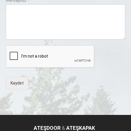
Mesajınız
*
Kaydet
ATEŞDOOR
&
ATEŞKAPAK