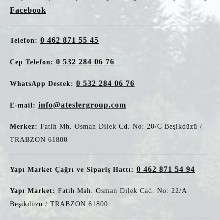
Facebook
0 462 871 55 45
Telefon:
0 532 284 06 76
Cep Telefon:
0 532 284 06 76
WhatsApp Destek:
info@ateslergroup.com
E-mail:
Merkez:
Fatih Mh. Osman Dilek Cd. No: 20/C Beşikdüzü /
TRABZON 61800
0 462 871 54 94
Yapı Market Çağrı ve Sipariş Hattı:
Yapı Market:
Fatih Mah. Osman Dilek Cad. No: 22/A
Beşikdüzü / TRABZON 61800