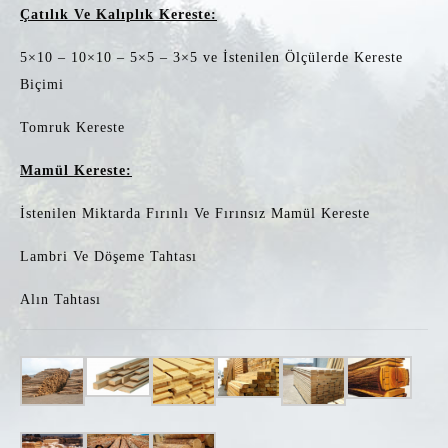
Çatılık Ve Kalıplık Kereste:
5×10 – 10×10 – 5×5 – 3×5 ve İstenilen Ölçülerde Kereste
Biçimi
Tomruk Kereste
Mamül Kereste:
İstenilen Miktarda Fırınlı Ve Fırınsız Mamül Kereste
Lambri Ve Döşeme Tahtası
Alın Tahtası