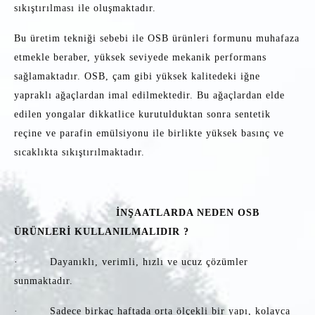
sıkıştırılması ile oluşmaktadır.
Bu üretim tekniği sebebi ile OSB ürünleri formunu muhafaza
etmekle beraber, yüksek seviyede mekanik performans
sağlamaktadır. OSB, çam gibi yüksek kalitedeki iğne
yapraklı ağaçlardan imal edilmektedir. Bu ağaçlardan elde
edilen yongalar dikkatlice kurutulduktan sonra sentetik
reçine ve parafin emülsiyonu ile birlikte yüksek basınç ve
sıcaklıkta sıkıştırılmaktadır.
İNŞAATLARDA NEDEN OSB
ÜRÜNLERİ KULLANILMALIDIR ?
· Dayanıklı, verimli, hızlı ve ucuz çözümler
sunmaktadır.
· Sadece birkaç haftada orta ölçekli bir yapı, kolayca