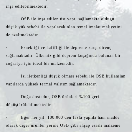
inşa edilebilmektedir.
· OSB ile inşa edilen üst yapı, sağlamakta olduğu
düşük yük sebebi ile yapılacak olan temel imalat maliyetini
de azaltmaktadır.
· Esnekliği ve hafifliği ile depreme karşı direnç
sağlamaktadır. Ülkemiz gibi deprem kuşağında bulunan bir
coğrafya için ideal bir malzemedir.
· Isı iletkenliği düşük olması sebebi ile OSB kullanılan
yapılarda yüksek termal yalıtım sağlamaktadır.
· Doğa dostudur, OSB ürünleri %100 geri
dönüştürülebilmektedir.
· Eğer her yıl, 100,000 den fazla yapıda ham madde
olarak diğer ürünler yerine OSB gibi ahşap esaslı malzeme