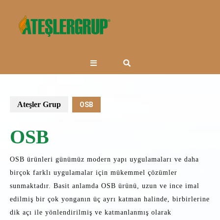
Skip
to
content
Open
Button
Ateşler Grup
OSB
OSB
OSB ürünleri günümüz modern yapı uygulamaları ve daha
birçok farklı uygulamalar için mükemmel çözümler
sunmaktadır. Basit anlamda OSB ürünü, uzun ve ince imal
edilmiş bir çok yonganın üç ayrı katman halinde, birbirlerine
dik açı ile yönlendirilmiş ve katmanlanmış olarak