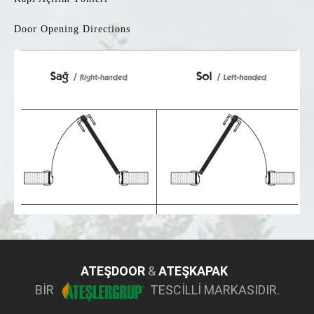
Door Opening Directions
ATEŞDOOR
&
ATEŞKAPAK
BİR
TESCİLLİ
MARKASIDIR.